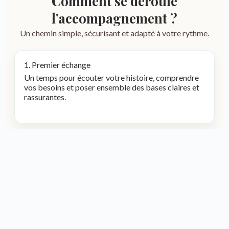
Comment se déroule
l’accompagnement ?
Un chemin simple, sécurisant et adapté à votre rythme.
1. Premier échange
Un temps pour écouter votre histoire, comprendre
vos besoins et poser ensemble des bases claires et
rassurantes.
2. Séances ciblées
Hypnose, mouvements oculaires, massage des 5
continents ou autres outils selon vos besoins.
Toujours avec douceur et respect.
3. Consolidation