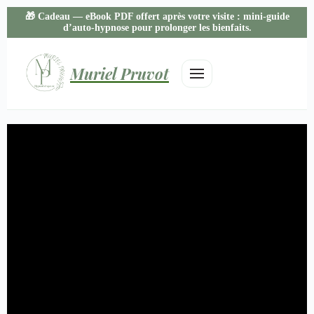
🎁
Cadeau
— eBook PDF offert après votre visite : mini-guide
d’auto-hypnose pour prolonger les bienfaits.
Muriel Pruvot