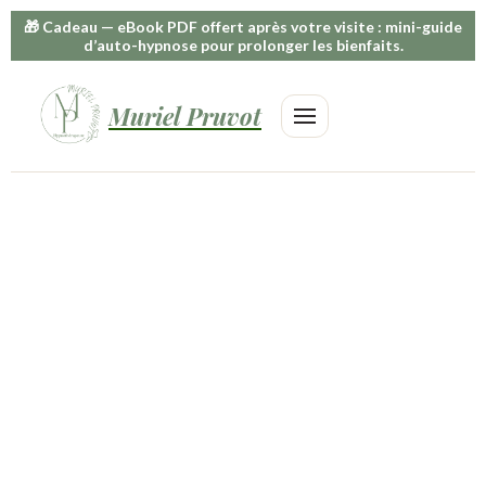
🎁
Cadeau
— eBook PDF offert après votre visite : mini-guide
d’auto-hypnose pour prolonger les bienfaits.
Muriel Pruvot