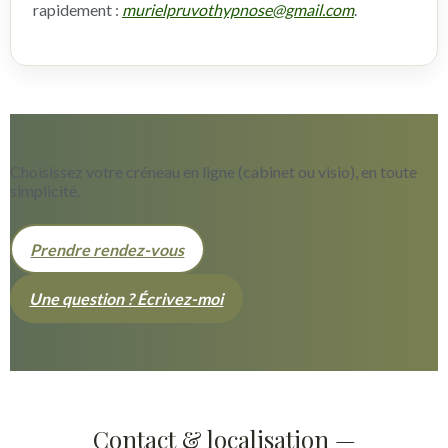
rapidement :
murielpruvothypnose@gmail.com
.
Choisissez votre créneau en ligne (cabinet ou visio), en toute
simplicité.
Prendre rendez-vous
Une question ? Écrivez-moi
Contact & localisation —