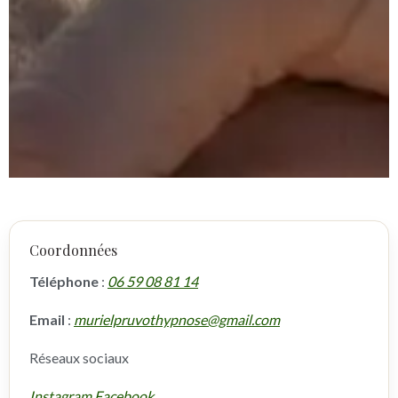
Coordonnées
Téléphone
:
06 59 08 81 14
Email
:
murielpruvothypnose@gmail.com
Réseaux sociaux
Instagram
Facebook