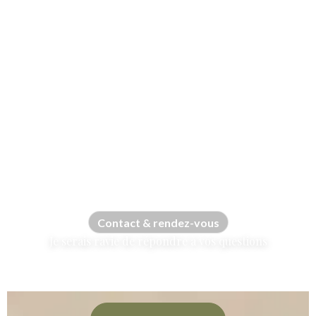
Contact & rendez-vous
Je serais ravie de répondre à vos questions
Au cabinet ou en visio — choisissez l’option qui vous
convient, en toute simplicité.