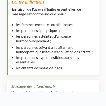
Contre‑indications
En raison de l'usage d'huiles essentielles, ce
massage est contre‑indiqué pour :
les femmes enceintes ou allaitantes ;
les personnes épileptiques ;
les personnes atteintes d'un cancer
hormono‑dépendant ;
les personnes suivant un traitement
homéopathique (risque d'annulation des effets) ;
les personnes hypersensibles aux huiles
essentielles ;
les enfants de moins de 7 ans.
Massage des 5 Continents
Un soin global qui libère les tensions et rééquilibre
vos énergies.
90€
/ séance