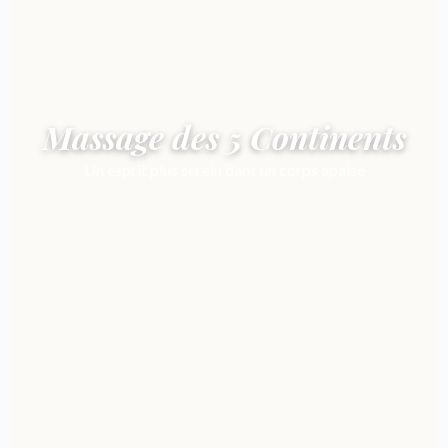
Massage des 5 Continents
Un esprit plus serein dans un corps apaisé